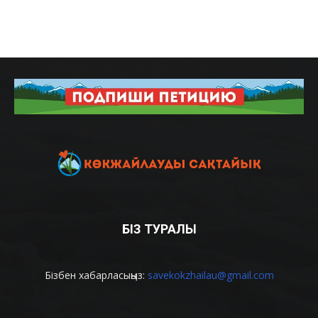
БІЗ ТУРАЛЫ
Бізбен хабарласыңыз:
savekokzhailau@gmail.com