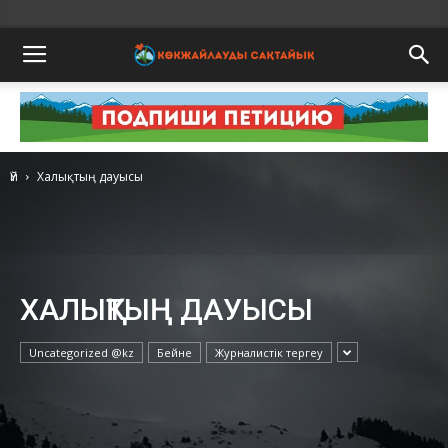
Үй
Халықтың дауысы
ХАЛЫҚТЫҢ ДАУЫСЫ
Uncategorized @kz
Бейне
Журналистік тергеу