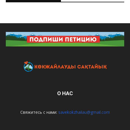
О НАС
Свяжитесь с нами:
savekokzhailau@gmail.com