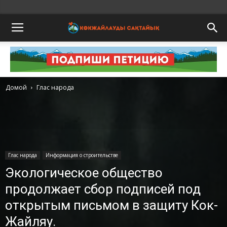
Домой
Глас народа
Глас народа
Информация о строительстве
Экологическое общество
продолжает сбор подписей под
открытым письмом в защиту Кок-
Жайляу.