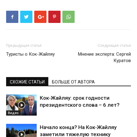
Предыдущая статья
Следующая статья
Туристы о Кок-Жайляу
Мнение эксперта: Сергей
Куратов
СХОЖИЕ СТАТЬИ
БОЛЬШЕ ОТ АВТОРА
Кок-Жайляу: срок годности
президентского слова – 6 лет?
Видео
Начало конца? На Кок-Жайляу
заметили тяжелую технику