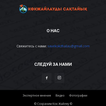
О НАС
Свяжитесь с нами:
savekokzhailau@gmail.com
СЛЕДУЙ ЗА НАМИ
Экспертное мнение
Видео
Фотографии
© Сохраним Кок-Жайляу ©