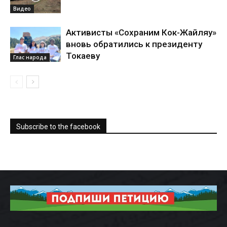
Видео
Активисты «Сохраним Кок-Жайляу»
вновь обратились к президенту
Токаеву
Глас народа
Subscribe to the facebook