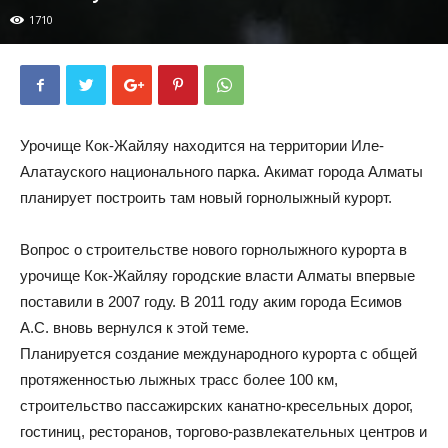
1710
Урочище Кок-Жайляу находится на территории Иле-
Алатауского национального парка. Акимат города Алматы
планирует построить там новый горнолыжный курорт.
Вопрос о строительстве нового горнолыжного курорта в
урочище Кок-Жайляу городские власти Алматы впервые
поставили в 2007 году. В 2011 году аким города Есимов
А.С. вновь вернулся к этой теме.
Планируется создание международного курорта с общей
протяженностью лыжных трасс более 100 км,
строительство пассажирских канатно-кресельных дорог,
гостиниц, ресторанов, торгово-развлекательных центров и