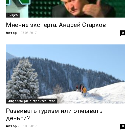
Видео
Мнение эксперта: Андрей Старков
Автор
-
03.08.2017
0
Информация о строительстве
Развивать туризм или отмывать
деньги?
Автор
-
03.08.2017
0