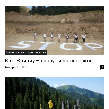
Информация о строительстве
Кок-Жайляу – вокруг и около закона!
Автор
-
03.08.2017
0