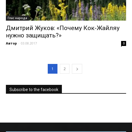
Глас народа
Дмитрий Жуков: «Почему Кок-Жайляу
нужно защищать?»
Автор
-
03.08.2017
0
1
2
Subscribe to the facebook