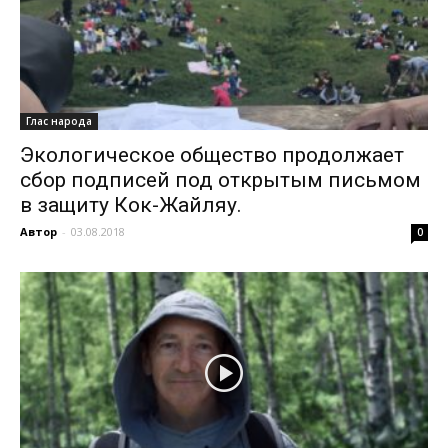
Глас народа
Экологическое общество продолжает
сбор подписей под открытым письмом
в защиту Кок-Жайляу.
Автор
-
03.08.2018
0