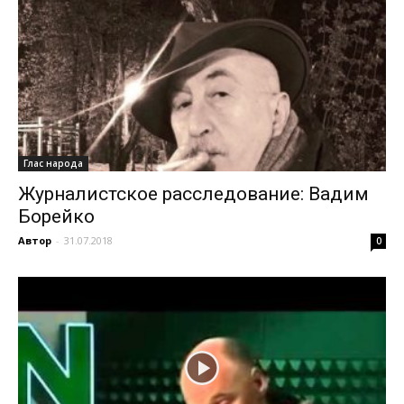
Глас народа
Журналистское расследование: Вадим
Борейко
Автор
-
31.07.2018
0