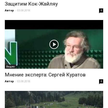
Защитим Кок-Жайляу
Автор
-
03.08.2018
0
Видео
Мнение эксперта: Сергей Куратов
Автор
-
03.08.2018
0