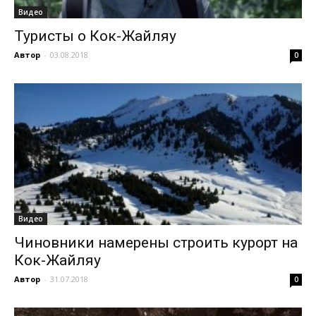
Видео
Туристы о Кок-Жайляу
Автор
-
03.08.2018
0
Видео
Чиновники намерены строить курорт на
Кок-Жайляу
Автор
-
31.07.2018
0