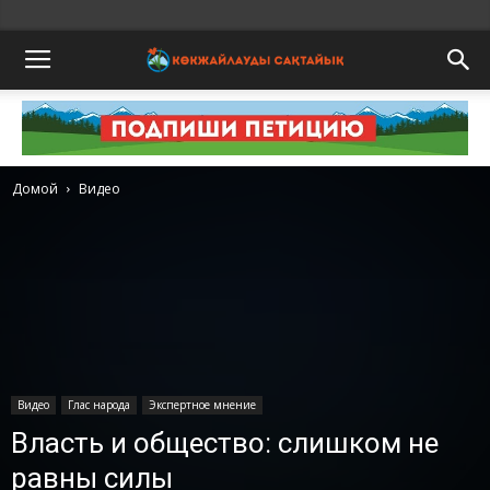
Домой
Видео
Видео
Глас народа
Экспертное мнение
Власть и общество: слишком не
равны силы