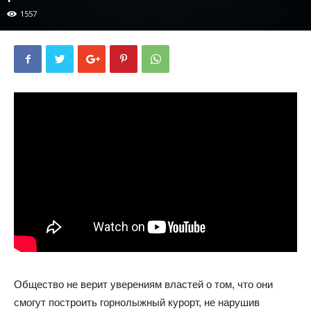
1557
Общество не верит уверениям властей о том, что они
смогут построить горнолыжный курорт, не нарушив