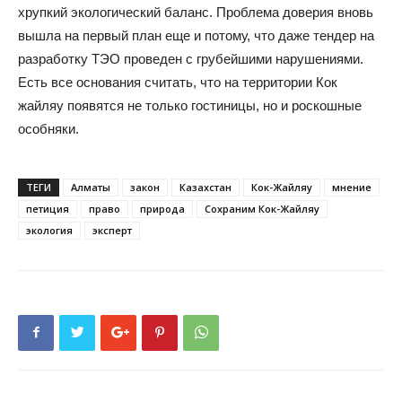
хрупкий экологический баланс. Проблема доверия вновь
вышла на первый план еще и потому, что даже тендер на
разработку ТЭО проведен с грубейшими нарушениями.
Есть все основания считать, что на территории Кок
жайляу появятся не только гостиницы, но и роскошные
особняки.
ТЕГИ
Алматы
закон
Казахстан
Кок-Жайляу
мнение
петиция
право
природа
Сохраним Кок-Жайляу
экология
эксперт