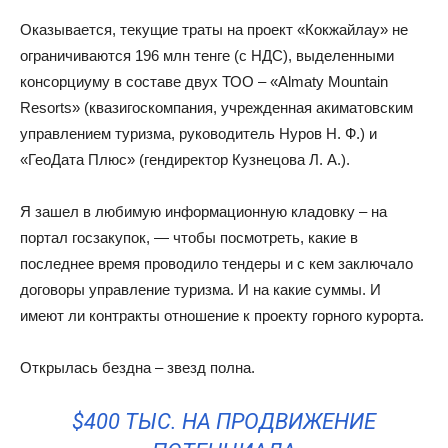
Оказывается, текущие траты на проект «Кокжайлау» не
ограничиваются 196 млн тенге (с НДС), выделенными
консорциуму в составе двух ТОО – «Almaty Mountain
Resorts» (квазигоскомпания, учрежденная акиматовским
управлением туризма, руководитель Нуров Н. Ф.) и
«ГеоДата Плюс» (гендиректор Кузнецова Л. А.).
Я зашел в любимую информационную кладовку – на
портал госзакупок, — чтобы посмотреть, какие в
последнее время проводило тендеры и с кем заключало
договоры управление туризма. И на какие суммы. И
имеют ли контракты отношение к проекту горного курорта.
Открылась бездна – звезд полна.
$400 ТЫС. НА ПРОДВИЖЕНИЕ