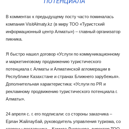
ПОТЕНЦИАЛА
В комментах к предыдущему посту часто поминалась
компания VisitAlmaty.kz (в миру ТОО «Туристский
информационный центр Алматы») – главный организатор
пикника.
Я быстро нашел договор «Услуги по коммуникационному
и маркетинговому продвижению туристического
потенциала г. Алматы и Алматинской агломерации в
Республике Казахстане и странах Ближнего зарубежья».
Дополнительная характеристика: «Услуги по PR и
рекламному продвижению туристического потенциала г.
Алматы».
24 апреля с. г. его подписали: со стороны заказчика –
Ерлан Жайлаубай, руководитель управления туризма, со
стороны поставщика – Камила Лукпанова, директор ТОО.