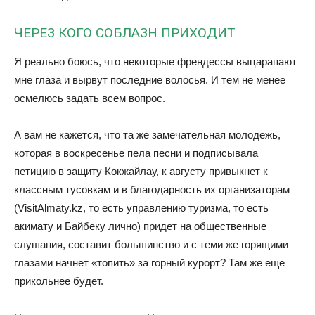
ЧЕРЕЗ КОГО СОБЛАЗН ПРИХОДИТ
Я реально боюсь, что некоторые френдессы выцарапают
мне глаза и вырвут последние волосья. И тем не менее
осмелюсь задать всем вопрос.
А вам не кажется, что та же замечательная молодежь,
которая в воскресенье пела песни и подписывала
петицию в защиту Кокжайлау, к августу привыкнет к
классным тусовкам и в благодарность их организаторам
(VisitAlmaty.kz, то есть управлению туризма, то есть
акимату и Байбеку лично) придет на общественные
слушания, составит большинство и с теми же горящими
глазами начнет «топить» за горный курорт? Там же еще
прикольнее будет.