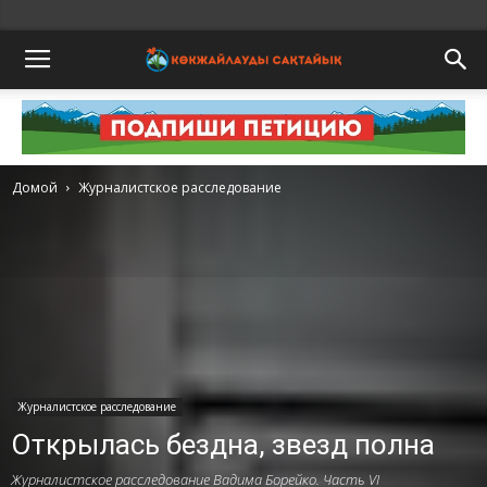
Домой
Журналистское расследование
Журналистское расследование
Открылась бездна, звезд полна
Журналистское расследование Вадима Борейко. Часть VI