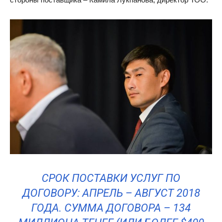
СРОК ПОСТАВКИ УСЛУГ ПО
ДОГОВОРУ: АПРЕЛЬ – АВГУСТ 2018
ГОДА. СУММА ДОГОВОРА – 134