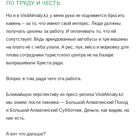
ПО ТРУДУ И ЧЕСТЬ
Но и в VisitAlmaty.kz у меня рука не поднимется бросить
камень – за то, что имеют свой интерес. Люди должны
получать цехины за работу. И оплачивать то, что ей
сопутствует. Ведь арендованные автобусы и три машины
на плато не с неба упали. А рис, лук, мясо и морковку для
плова сотрудники туристского центра не на базаре
выпрашивали Христа ради.
Вопрос в том, ради чего эта работа.
Ближайшую перспективу из пресс-релиза VisitAlmaty.kz
мы знаем: после пикника — Большой Алматинский Поход
и Большой Алматинский Субботник. Деньги, как видим, на
них есть.
А вот что дальше?