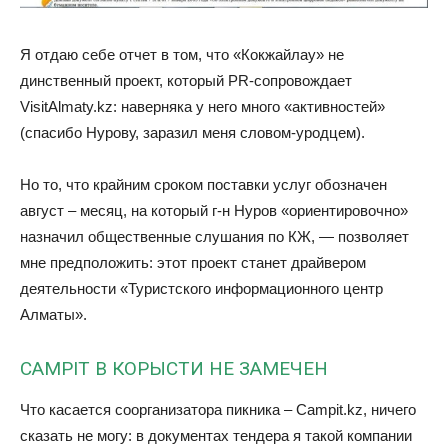
Я отдаю себе отчет в том, что «Кокжайлау» не
динственный проект, который PR-сопровождает
VisitAlmaty.kz: наверняка у него много «активностей»
(спасибо Нурову, заразил меня словом-уродцем).
Но то, что крайним сроком поставки услуг обозначен
август – месяц, на который г-н Нуров «ориентировочно»
назначил общественные слушания по КЖ, — позволяет
мне предположить: этот проект станет драйвером
деятельности «Туристского информационного центр
Алматы».
CAMPIT В КОРЫСТИ НЕ ЗАМЕЧЕН
Что касается соорганизатора пикника – Campit.kz, ничего
сказать не могу: в документах тендера я такой компании