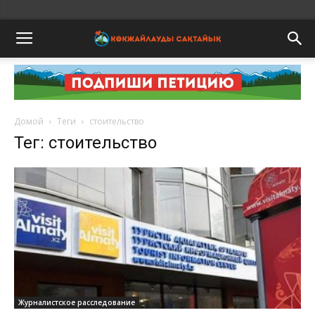
Домой
Теги
стоительство
Тег: стоительство
Журналистское расследование