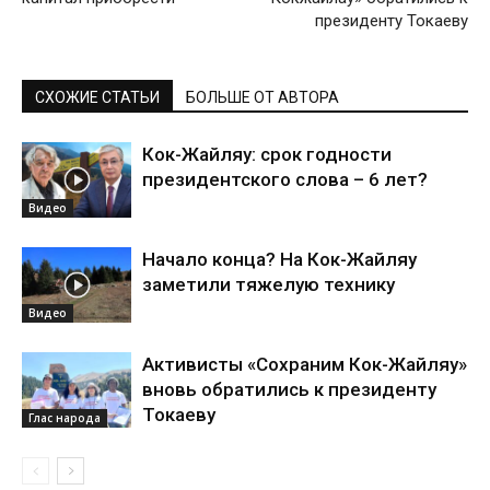
президенту Токаеву
СХОЖИЕ СТАТЬИ
БОЛЬШЕ ОТ АВТОРА
Кок-Жайляу: срок годности
президентского слова – 6 лет?
Видео
Начало конца? На Кок-Жайляу
заметили тяжелую технику
Видео
Активисты «Сохраним Кок-Жайляу»
вновь обратились к президенту
Токаеву
Глас народа