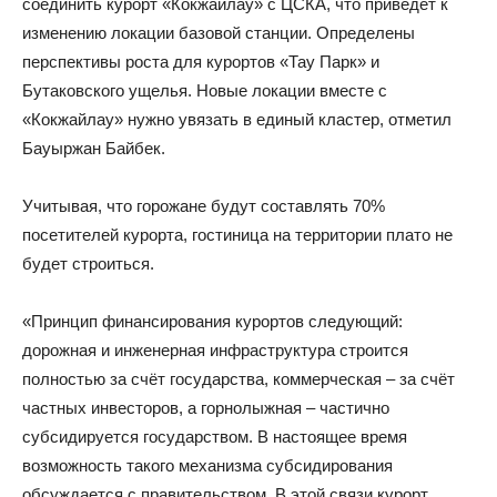
соединить курорт «Кокжайлау» с ЦСКА, что приведёт к
изменению локации базовой станции. Определены
перспективы роста для курортов «Тау Парк» и
Бутаковского ущелья. Новые локации вместе с
«Кокжайлау» нужно увязать в единый кластер, отметил
Бауыржан Байбек.
Учитывая, что горожане будут составлять 70%
посетителей курорта, гостиница на территории плато не
будет строиться.
«Принцип финансирования курортов следующий:
дорожная и инженерная инфраструктура строится
полностью за счёт государства, коммерческая – за счёт
частных инвесторов, а горнолыжная – частично
субсидируется государством. В настоящее время
возможность такого механизма субсидирования
обсуждается с правительством. В этой связи курорт