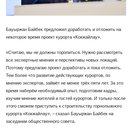
Бауыржан Байбек предложил доработать и отложить на
некоторое время проект курорта «Кокжайлау».
«Считаю, мы не должны торопиться. Нужно рассмотреть
все экспертные мнения и перспективы новых локаций.
Поэтому предлагаю проект доработать и пока отложить.
Тем более что развитие действующих курортов, по
мнению экспертов, займёт не менее трёх-пяти лет. За это
время наберём необходимый опыт, подготовим кадры,
изучим мнение жителей и гостей курортов. И только после
этого сможем приступить к строительству горнолыжного
курорта «Кокжайлау», – сказал Бауыржан Байбек на
заседании общественного совета.