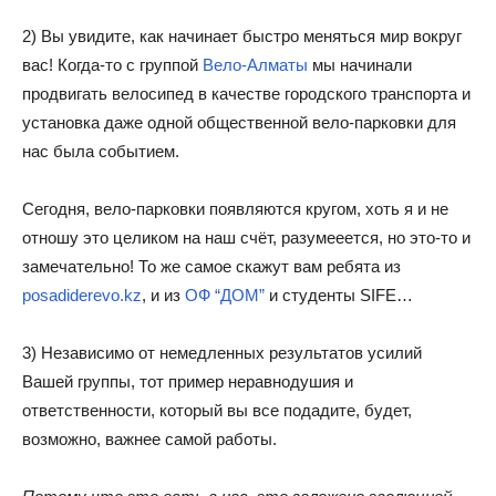
2) Вы увидите, как начинает быстро меняться мир вокруг
вас! Когда-то с группой
Вело-Алматы
мы начинали
продвигать велосипед в качестве городского транспорта и
установка даже одной общественной вело-парковки для
нас была событием.
Сегодня, вело-парковки появляются кругом, хоть я и не
отношу это целиком на наш счёт, разумееется, но это-то и
замечательно! То же самое скажут вам ребята из
posadiderevo.kz
, и из
ОФ “ДОМ”
и студенты SIFE…
3) Независимо от немедленных результатов усилий
Вашей группы, тот пример неравнодушия и
ответственности, который вы все подадите, будет,
возможно, важнее самой работы.