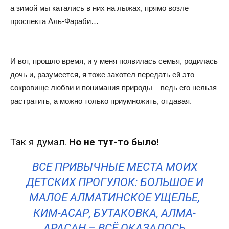
а зимой мы катались в них на лыжах, прямо возле
проспекта Аль-Фараби…
И вот, прошло время, и у меня появилась семья, родилась
дочь и, разумеется, я тоже захотел передать ей это
сокровище любви и понимания природы – ведь его нельзя
растратить, а можно только приумножить, отдавая.
Так я думал.
Но не тут-то было!
ВСЕ ПРИВЫЧНЫЕ МЕСТА МОИХ
ДЕТСКИХ ПРОГУЛОК: БОЛЬШОЕ И
МАЛОЕ АЛМАТИНСКОЕ УЩЕЛЬЕ,
КИМ-АСАР, БУТАКОВКА, АЛМА-
АРАСАН – ВСЁ ОКАЗАЛОСЬ