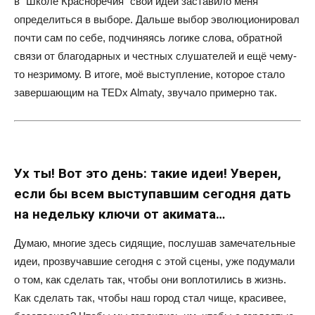
в “Школе Красноречия” свои идеи заставило меня
определиться в выборе. Дальше выбор эволюционировал
почти сам по себе, подчиняясь логике слова, обратной
связи от благодарных и честных слушателей и ещё чему-
то незримому. В итоге, моё выступление, которое стало
завершающим на TEDx Almaty, звучало примерно так.
Ух ты! Вот это день: такие идеи! Уверен,
если бы всем выступавшим сегодня дать
на недельку ключи от акимата…
Думаю, многие здесь сидящие, послушав замечательные
идеи, прозвучавшие сегодня с этой сцены, уже подумали
о том, как сделать так, чтобы они воплотились в жизнь.
Как сделать так, чтобы наш город стал чище, красивее,