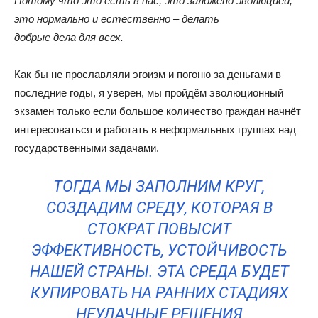
Потому что это есть в нас, это заложено эволюцией,
это нормально и естественно – делать
добрые дела для всех.
Как бы не прославляли эгоизм и погоню за деньгами в
последние годы, я уверен, мы пройдём эволюционный
экзамен только если большое количество граждан начнёт
интересоваться и работать в неформальных группах над
государственными задачами.
ТОГДА МЫ ЗАПОЛНИМ КРУГ,
СОЗДАДИМ СРЕДУ, КОТОРАЯ В
СТОКРАТ ПОВЫСИТ
ЭФФЕКТИВНОСТЬ, УСТОЙЧИВОСТЬ
НАШЕЙ СТРАНЫ. ЭТА СРЕДА БУДЕТ
КУПИРОВАТЬ НА РАННИХ СТАДИЯХ
НЕУДАЧНЫЕ РЕШЕНИЯ