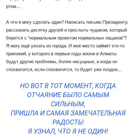
ртом…
А что я могу сделать один? Написать письмо Президенту,
рассказать десятку друзей и прослыть чудаком, который
борется с “нормальным проектом нормальных пацанов”?
Я могу ещё уехать из города. И моё место займёт кто-то
приезжий, у которого в первые годы жизни в Алматы
будут другие проблемы, более насущные, а когда он
спохватится, если спохватится, то будет уже поздно…
НО ВОТ В ТОТ МОМЕНТ, КОГДА
ОТЧАЯНИЕ БЫЛО САМЫМ
СИЛЬНЫМ,
ПРИШЛА И САМАЯ ЗАМЕЧАТЕЛЬНАЯ
РАДОСТЬ!
Я УЗНАЛ, ЧТО Я НЕ ОДИН!