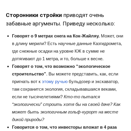
Сторонники стройки
приводят очень
забавные аргументы. Приведу несколько:
Говорят о 9 метрах снега на Кок-Жайляу.
Может, они
в длину мерили? Есть научные данные Казгидромета,
где снежные осадки на уровне КЖ в сумме не
дотягивают до 1 метра, и то, больше к весне.
Говорят о том, что возможно “экологическое
строительство”
. Вы можете представить, как, если
пригнать вот к
этому ручью
бульдозер и экскаватор,
там сохранится экология, складывавшаяся веками,
если не тысячелетиями?
Кто-то пытался
“экологически” строить хотя бы на своей даче?
Как
может быть экологичным гольф-курорт на месте
дикой природы?
Говорится о том, что инвесторы вложат в 4 раза