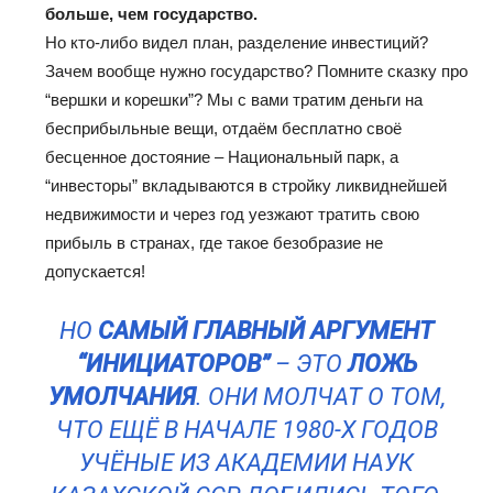
больше, чем государство.
Но кто-либо видел план, разделение инвестиций?
Зачем вообще нужно государство? Помните сказку про
“вершки и корешки”? Мы с вами тратим деньги на
бесприбыльные вещи, отдаём бесплатно своё
бесценное достояние – Национальный парк, а
“инвесторы” вкладываются в стройку ликвиднейшей
недвижимости и через год уезжают тратить свою
прибыль в странах, где такое безобразие не
допускается!
НО
САМЫЙ ГЛАВНЫЙ АРГУМЕНТ
“ИНИЦИАТОРОВ”
– ЭТО
ЛОЖЬ
УМОЛЧАНИЯ
. ОНИ МОЛЧАТ О ТОМ,
ЧТО ЕЩЁ В НАЧАЛЕ 1980-Х ГОДОВ
УЧЁНЫЕ ИЗ АКАДЕМИИ НАУК