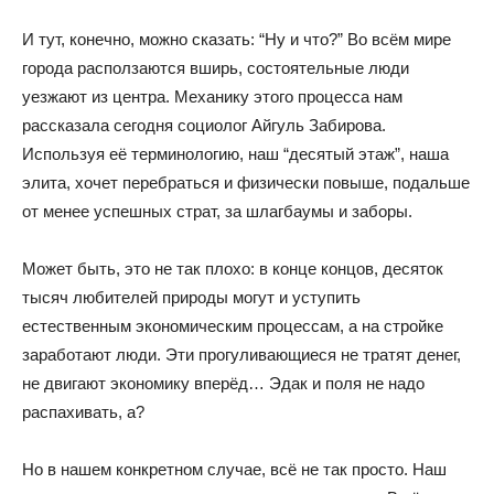
И тут, конечно, можно сказать: “Ну и что?” Во всём мире
города расползаются вширь, состоятельные люди
уезжают из центра. Механику этого процесса нам
рассказала сегодня социолог Айгуль Забирова.
Используя её терминологию, наш “десятый этаж”, наша
элита, хочет перебраться и физически повыше, подальше
от менее успешных страт, за шлагбаумы и заборы.
Может быть, это не так плохо: в конце концов, десяток
тысяч любителей природы могут и уступить
естественным экономическим процессам, а на стройке
заработают люди. Эти прогуливающиеся не тратят денег,
не двигают экономику вперёд… Эдак и поля не надо
распахивать, а?
Но в нашем конкретном случае, всё не так просто. Наш