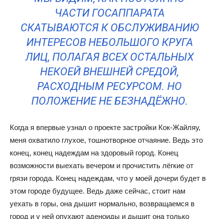
ЧАСТИ ГОСАППАРАТА
СКАТЫВАЮТСЯ К ОБСЛУЖИВАНИЮ
ИНТЕРЕСОВ НЕБОЛЬШОГО КРУГА
ЛИЦ, ПОЛАГАЯ ВСЕХ ОСТАЛЬНЫХ
НЕКОЕЙ ВНЕШНЕЙ СРЕДОЙ,
РАСХОДНЫМ РЕСУРСОМ. НО
ПОЛОЖЕНИЕ НЕ БЕЗНАДЁЖНО.
Когда я впервые узнал о проекте застройки Кок-Жайляу,
меня охватило глухое, тошнотворное отчаяние. Ведь это
конец, конец надеждам на здоровый город. Конец
возможности выехать вечером и прочистить лёгкие от
грязи города. Конец надеждам, что у моей дочери будет в
этом городе будущее. Ведь даже сейчас, стоит нам
уехать в горы, она дышит нормально, возвращаемся в
город и у ней опухают аденоиды и дышит она только