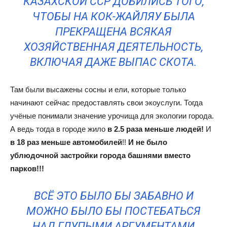
КАЗАХСКОЙ ССР ДОБИЛИСЬ ТОГО,
ЧТОБЫ НА КОК-ЖАЙЛЯУ БЫЛА
ПРЕКРАЩЕНА ВСЯКАЯ
ХОЗЯЙСТВЕННАЯ ДЕЯТЕЛЬНОСТЬ,
ВКЛЮЧАЯ ДАЖЕ ВЫПАС СКОТА.
Там были высажены сосны и ели, которые только
начинают сейчас предоставлять свои экоуслуги. Тогда
учёные понимали значение урочища для экологии города.
А ведь тогда в городе жило
в 2.5 раза меньше людей!
И
в 18 раз меньше автомобилей
!!
И не было
ублюдочной застройки города башнями вместо
парков!!!
ВСЁ ЭТО БЫЛО БЫ ЗАБАВНО И
МОЖНО БЫЛО БЫ ПОСТЕБАТЬСЯ
НАД ГЛУПЫМИ АРГУМЕНТАМИ