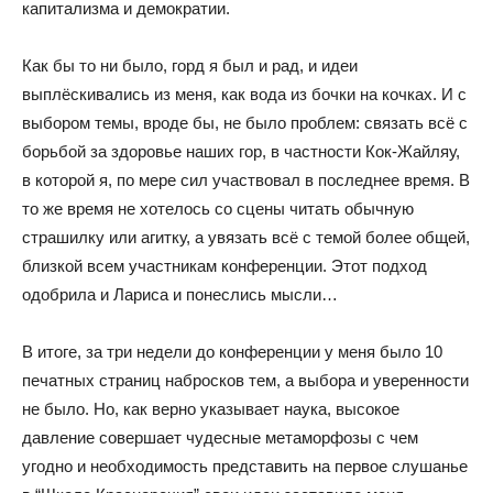
капитализма и демократии.
Как бы то ни было, горд я был и рад, и идеи
выплёскивались из меня, как вода из бочки на кочках. И с
выбором темы, вроде бы, не было проблем: связать всё с
борьбой за здоровье наших гор, в частности Кок-Жайляу,
в которой я, по мере сил участвовал в последнее время. В
то же время не хотелось со сцены читать обычную
страшилку или агитку, а увязать всё с темой более общей,
близкой всем участникам конференции. Этот подход
одобрила и Лариса и понеслись мысли…
В итоге, за три недели до конференции у меня было 10
печатных страниц набросков тем, а выбора и уверенности
не было. Но, как верно указывает наука, высокое
давление совершает чудесные метаморфозы с чем
угодно и необходимость представить на первое слушанье