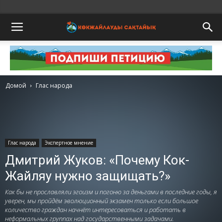
Домой
Глас народа
Глас народа
Экспертное мнение
Дмитрий Жуков: «Почему Кок-
Жайляу нужно защищать?»
Как бы не прославляли эгоизм и погоню за деньгами в последние годы, я
уверен, мы пройдём эволюционный экзамен только если большое
количество граждан начнёт интересоваться и работать в
неформальных группах над государственными задачами.