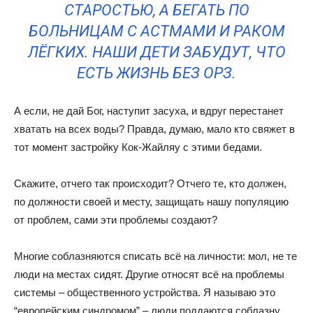
СТАРОСТЬЮ, А БЕГАТЬ ПО
БОЛЬНИЦАМ С АСТМАМИ И РАКОМ
ЛЁГКИХ. НАШИ ДЕТИ ЗАБУДУТ, ЧТО
ЕСТЬ ЖИЗНЬ БЕЗ ОРЗ.
А если, не дай Бог, наступит засуха, и вдруг перестанет
хватать на всех воды? Правда, думаю, мало кто свяжет в
тот момент застройку Кок-Жайляу с этими бедами.
Скажите, отчего так происходит? Отчего те, кто должен,
по должности своей и месту, защищать нашу популяцию
от проблем, сами эти проблемы создают?
Многие соблазняются списать всё на личности: мол, не те
люди на местах сидят. Другие относят всё на проблемы
системы – общественного устройства. Я называю это
“европейским синдромом” – люди поддаются соблазну