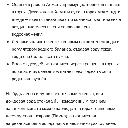
Осадки в районе Алматы преимущественно, выпадают
в горах. Даже когда в Алматы сухо, в горах может идти
дождь – горы останавливают и конденсируют влажные
воздушные массы – они основа нашего
водоснабжения.
Ледники являются естественным накопителем воды и
регулятором водного баланса, отдавая воду тогда,
когда она более всего нужна.
Вода от дождей, из ледников через трещины в горных
породах и из сне́жников питает реки через тысячи
родников, ручьёв.
Не будь лесов и лугов с их почвами и тенью, вся
дождевая вода стекала бы немедленным грязным
паводком, как это можно наблюдать в горах, лишённых
лесо-лугового покрова (Памир), а ледниковая –
нагревалась бы и испарялась в несколько раз сильнее.