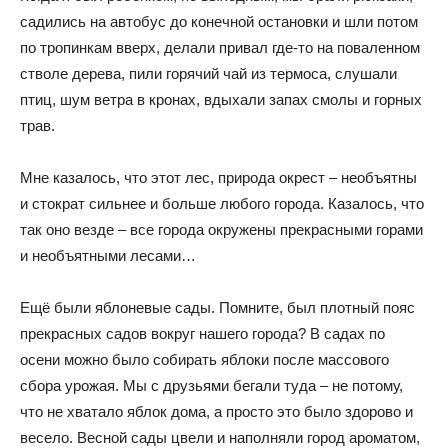
садились на автобус до конечной остановки и шли потом
по тропинкам вверх, делали привал где-то на поваленном
стволе дерева, пили горячий чай из термоса, слушали
птиц, шум ветра в кронах, вдыхали запах смолы и горных
трав.
Мне казалось, что этот лес, природа окрест – необъятны
и стократ сильнее и больше любого города. Казалось, что
так оно везде – все города окружены прекрасными горами
и необъятными лесами…
Ещё были яблоневые сады. Помните, был плотный пояс
прекрасных садов вокруг нашего города? В садах по
осени можно было собирать яблоки после массового
сбора урожая. Мы с друзьями бегали туда – не потому,
что не хватало яблок дома, а просто это было здорово и
весело. Весной сады цвели и наполняли город ароматом,