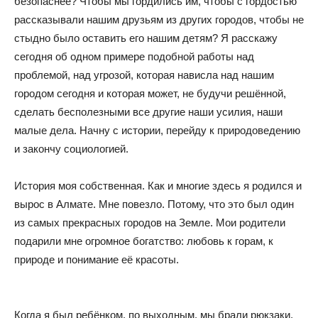
безопаснее? Чтобы мы гордились им, чтобы с гордостью
рассказывали нашим друзьям из других городов, чтобы не
стыдно было оставить его нашим детям? Я расскажу
сегодня об одном примере подобной работы над
проблемой, над угрозой, которая нависла над нашим
городом сегодня и которая может, не будучи решённой,
сделать бесполезными все другие наши усилия, наши
малые дела. Начну с истории, перейду к природоведению
и закончу социологией.
История моя собственная. Как и многие здесь я родился и
вырос в Алмате. Мне повезло. Потому, что это был один
из самых прекрасных городов на Земле. Мои родители
подарили мне огромное богатство: любовь к горам, к
природе и понимание её красоты.
Когда я был ребёнком, по выходным, мы брали рюкзаки,