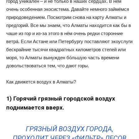
город уникален – и не только в наших сердцах. В нём
очень особенная экосистема. Давайте немного займёмся
природоведением. Посмотрим снова на карту Алматы и
предгорий. Все мы знаем, что Алматы находится как бы в
чаше из гор и из-за этого в нём очень редки сторонние
ветра́. Если Астане или Петербургу поставляют экоуслуги
бескрайние тысячи квадратных километров степей или
моря, то Алматы вынужден бо́льшую часть времени
довольствоваться тем, что дают горы.
Как движется воздух в Алматы?
1) Горячий грязный городской воздух
поднимается вверх.
ГРЯЗНЫЙ ВОЗДУХ ГОРОДА,
ПРОХОДИТ ЧЕРЕЗ «ФИЛЬТР» ЛЕСОВ