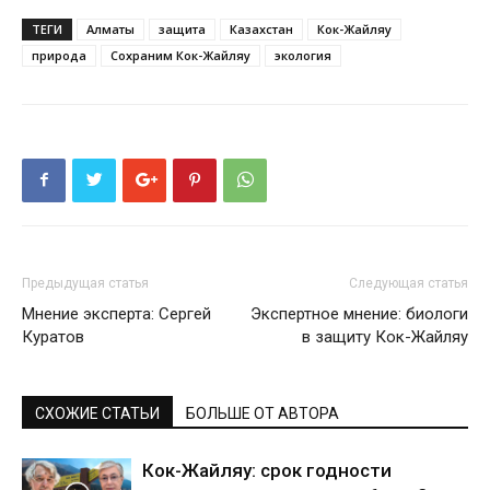
ТЕГИ
Алматы
защита
Казахстан
Кок-Жайляу
природа
Сохраним Кок-Жайляу
экология
Предыдущая статья
Следующая статья
Мнение эксперта: Сергей
Экспертное мнение: биологи
Куратов
в защиту Кок-Жайляу
СХОЖИЕ СТАТЬИ
БОЛЬШЕ ОТ АВТОРА
Кок-Жайляу: срок годности