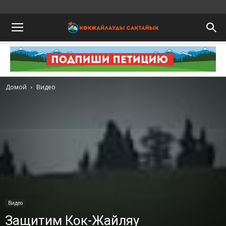
Домой
Видео
Видео
Защитим Кок-Жайляу