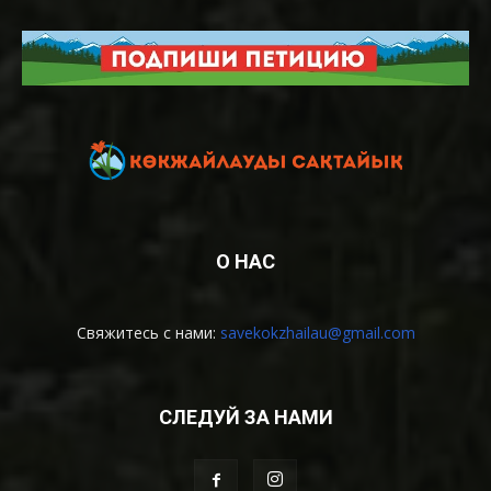
О НАС
Свяжитесь с нами:
savekokzhailau@gmail.com
СЛЕДУЙ ЗА НАМИ