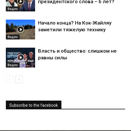
президентского слова – 6 лет?
Видео
Начало конца? На Кок-Жайляу
заметили тяжелую технику
Видео
Власть и общество: слишком не
равны силы
Видео
Subscribe to the facebook