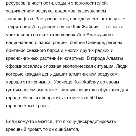
ресурсов, в частности, воды и энергоносителей,
загрязнением воздуха, водоемов, разрушением
ландшафтов. Застраиваются, прежде всего, нетронутые
территории. А в данном случае Кок-Жайляу – это часть
уникального во всех отношениях Иле-Алатауского
национального парка, родины яблони Сиверса, региона
обитания снежного барса и многих других редких и
краснокнижных растений и животных. В городе Алматы
сформировалась сложная экологическая ситуация. Люди,
которые каждый день дышат алматинским воздухом,
хорошо это понимают. Урочище Кок-Жайляу со своим
густым лесом выполняет важную защитную функцию для
города. Нельзя превратить это место в 500 км
горнолыжных трасс.
Если кому-то кажется, что я хочу дискредитировать
красивый проект, то он ошибается.