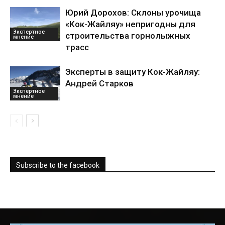
Юрий Дорохов: Склоны урочища
«Кок-Жайляу» непригодны для
Экспертное
строительства горнолыжных
мнение
трасс
Эксперты в защиту Кок-Жайляу:
Андрей Старков
Экспертное
мнение
Subscribe to the facebook