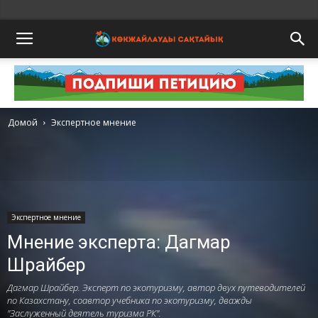
Домой
Экспертное мнение
Экспертное мнение
Мнение эксперта: Дагмар
Шрайбер
Дагмар Шрайбер. Эксперт по экотуризму, автор двух путеводителей
по Казахстану, соавтор учебника по экотуризму, дважды
"Заслуженный деятель туризма РК".