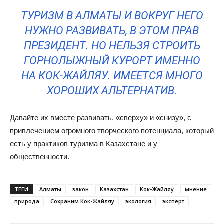
ТУРИЗМ В АЛМАТЫ И ВОКРУГ НЕГО
НУЖНО РАЗВИВАТЬ, В ЭТОМ ПРАВ
ПРЕЗИДЕНТ. НО НЕЛЬЗЯ СТРОИТЬ
ГОРНОЛЫЖНЫЙ КУРОРТ ИМЕННО
НА КОК-ЖАЙЛЯУ. ИМЕЕТСЯ МНОГО
ХОРОШИХ АЛЬТЕРНАТИВ.
Давайте их вместе развивать, «сверху» и «снизу», с
привлечением огромного творческого потенциала, который
есть у практиков туризма в Казахстане и у
общественности.
ТЕГИ
Алматы
закон
Казахстан
Кок-Жайляу
мнение
природа
Сохраним Кок-Жайляу
экология
эксперт