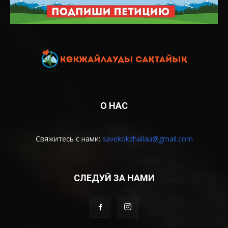
О НАС
Свяжитесь с нами:
savekokzhailau@gmail.com
СЛЕДУЙ ЗА НАМИ