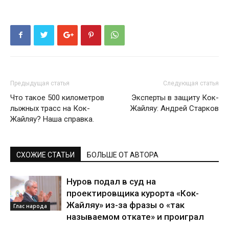
Предыдущая статья
Следующая статья
Что такое 500 километров
Эксперты в защиту Кок-
лыжных трасс на Кок-
Жайляу: Андрей Старков
Жайляу? Наша справка.
СХОЖИЕ СТАТЬИ
БОЛЬШЕ ОТ АВТОРА
Нуров подал в суд на
проектировщика курорта «Кок-
Жайляу» из-за фразы о «так
Глас народа
называемом откате» и проиграл