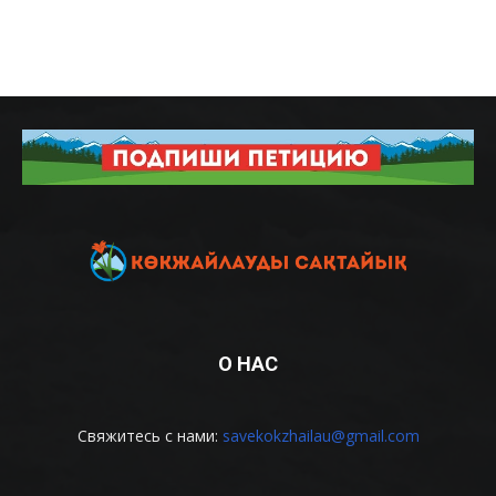
О НАС
Свяжитесь с нами:
savekokzhailau@gmail.com