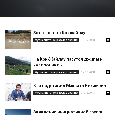
Золотое дно Кокжайлау
14.09.2018
Журналистское расследование
0
На Кок-Жайляу пасутся джипы и
квадроциклы
17.10.2018
Журналистское расследование
0
Кто подставил Максата Кикимова
07.12.2018
Журналистское расследование
0
Заявление инициативной группы