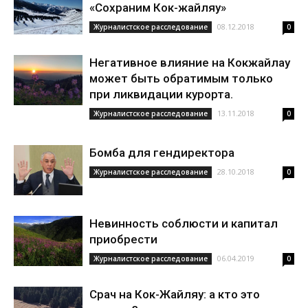
«Сохраним Кок-жайляу»
08.12.2018
Журналистское расследование
0
Негативное влияние на Кокжайлау
может быть обратимым только
при ликвидации курорта.
13.11.2018
Журналистское расследование
0
Бомба для гендиректора
28.10.2018
Журналистское расследование
0
Невинность соблюсти и капитал
приобрести
06.04.2019
Журналистское расследование
0
Срач на Кок-Жайляу: а кто это